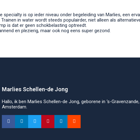
 specialty is op ieder niveau onder begeleiding van Marlies, een erv
rainen in water wordt steeds populairder, niet alleen als alternatiev
mp is dat er geen schokbelasting optreedt.
annend en plezierig, maar ook nog eens super gezond.
Marlies Schellen-de Jong
Hallo, ik ben Marlies Schellen-de Jong, geborene in ‘s-Gravenzand
Amsterdam.