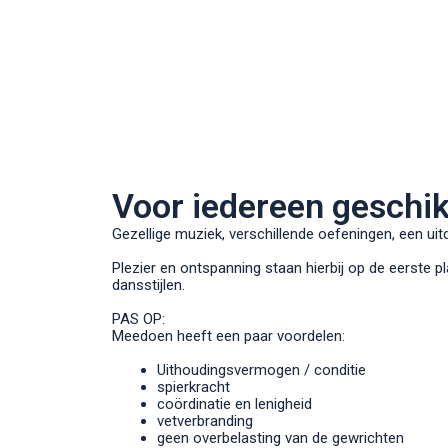
Voor iedereen geschik
Gezellige muziek, verschillende oefeningen, een uitd
Plezier en ontspanning staan hierbij op de eerste p
dansstijlen.
PAS OP:
Meedoen heeft een paar voordelen:
Uithoudingsvermogen / conditie
spierkracht
coördinatie en lenigheid
vetverbranding
geen overbelasting van de gewrichten