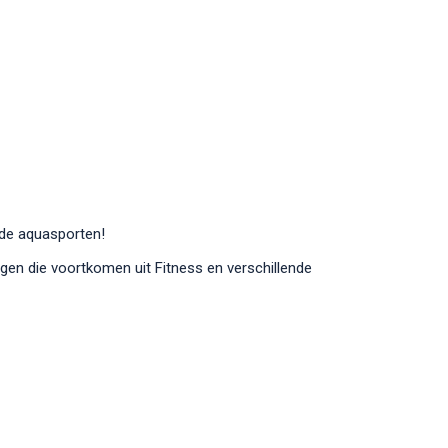
k de aquasporten!
ngen die voortkomen uit Fitness en verschillende