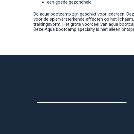
een goede gezondheid
De aqua bootcamp zijn geschikt voor iedereen. Deze
voor de spierversterkende effecten op het lichaam. T
trainingsvorm. Het grote voordeel van aqua bootca
Deze Aqua bootcamp specialty is niet alleen ontsp