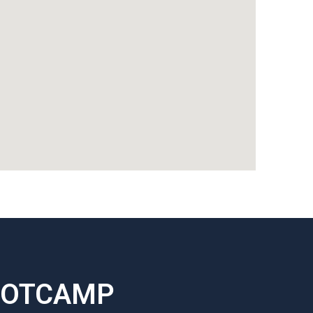
OOTCAMP