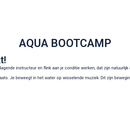
AQUA BOOTCAMP
t!
agende instructeur en flink aan je conditie werken; dat zijn natuurlij
laats. Je beweegt in het water op wisselende muziek. Dit zijn bewegi