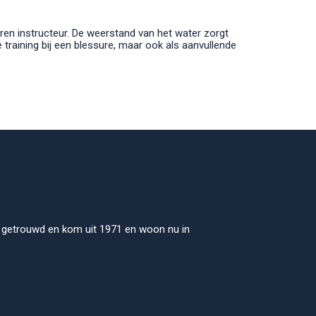
aren instructeur. De weerstand van het water zorgt
e training bij een blessure, maar ook als aanvullende
e, getrouwd en kom uit 1971 en woon nu in