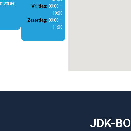
9220B50
Vrijdag:
09:00 –
10:00
Zaterdag:
09:00 –
11:00
JDK-B